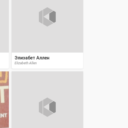
Элизабет Аллен
Elizabeth Allen