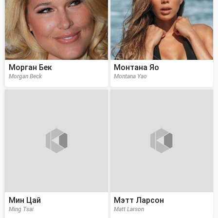
Морган Бек
Монтана Яо
Morgan Beck
Montana Yao
Мин Цай
Мэтт Ларсон
Ming Tsai
Matt Larson