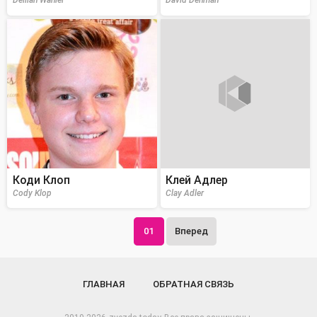
Delilah Wahler
David Denman
Коди Клоп
Клей Адлер
Cody Klop
Clay Adler
01
Вперед
ГЛАВНАЯ
ОБРАТНАЯ СВЯЗЬ