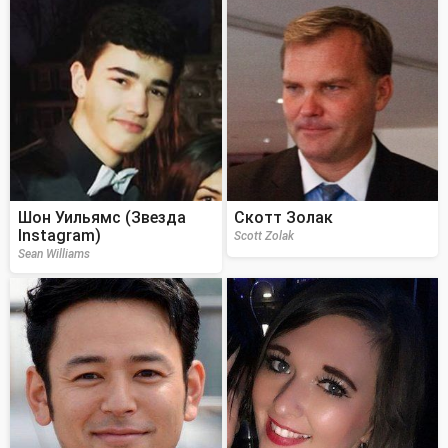
Шон Уильямс (Звезда
Скотт Золак
Instagram)
Scott Zolak
Sean Williams