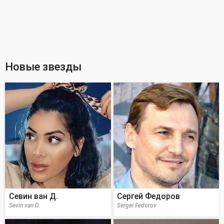
Новые звезды
Севин ван Д.
Сергей Федоров
Sevin van D.
Sergei Fedorov