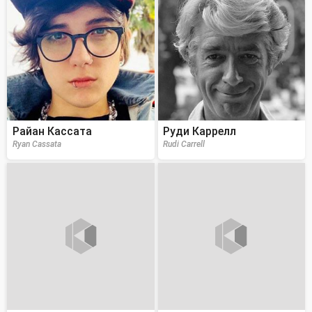
Райан Кассата
Руди Каррелл
Ryan Cassata
Rudi Carrell