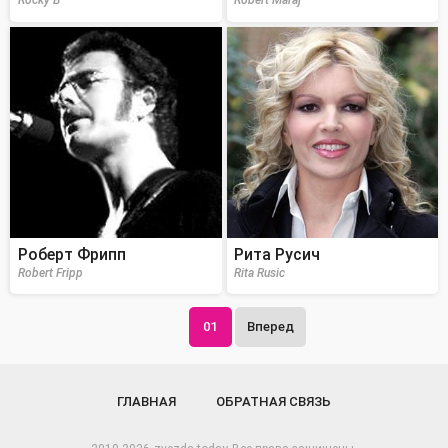
Rocky B
Robert Maraj
Роберт Фрипп
Рита Русич
Robert Fripp
Rita Rusic
01
Вперед
ГЛАВНАЯ
ОБРАТНАЯ СВЯЗЬ