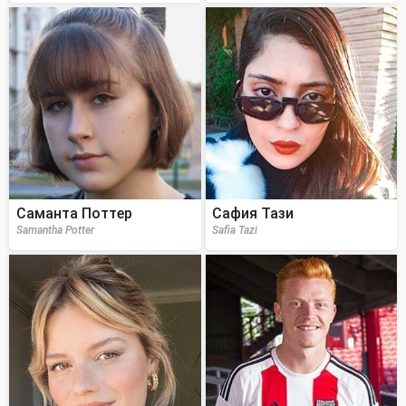
Саманта Поттер
Сафия Тази
Samantha Potter
Safia Tazi