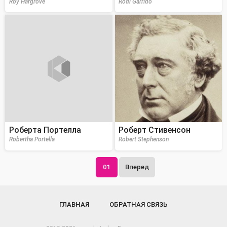
Roy Hargrove
Rodi Garrido
Роберта Портелла
Роберт Стивенсон
Robertha Portella
Robert Stephenson
01
Вперед
ГЛАВНАЯ
ОБРАТНАЯ СВЯЗЬ