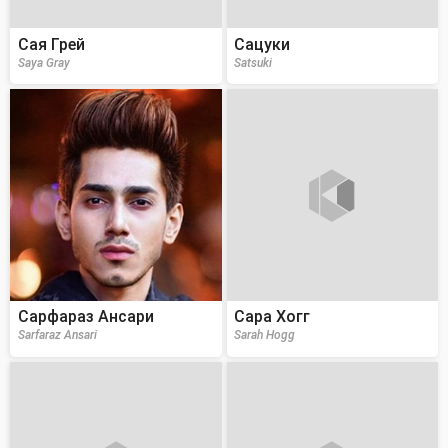
Сая Грей
Сацуки
Saya Gray
Satsuki
Сарфараз Ансари
Сара Хогг
Sarfaraz Ansari
Sarah Hogg