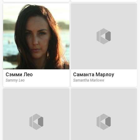
Сэмми Лео
Саманта Марлоу
Sammy Leo
Samantha Marlowe