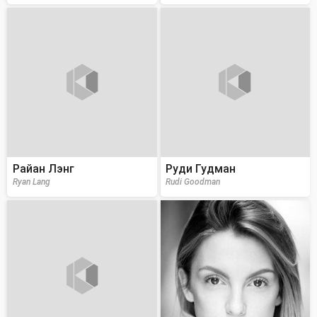
Райан Лэнг
Руди Гудман
Ryan Lang
Rudi Goodman