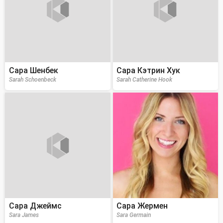
Сара Шенбек
Сара Кэтрин Хук
Sarah Schoenbeck
Sarah Catherine Hook
Сара Джеймс
Сара Жермен
Sara James
Sara Germain