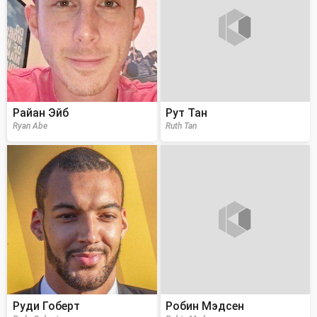
Райан Эйб
Рут Тан
Ryan Abe
Ruth Tan
Руди Гоберт
Робин Мэдсен