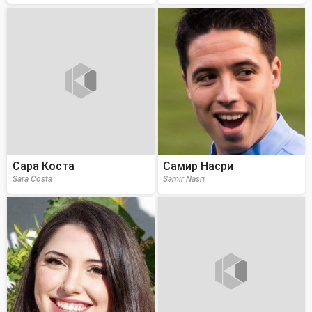
Сара Коста
Самир Насри
Sara Costa
Samir Nasri