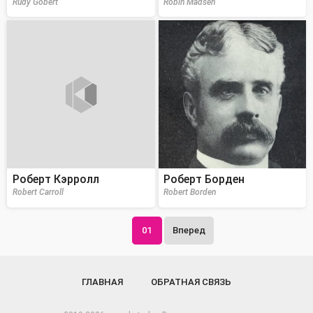
Rudy Gobert
Robin Madsen
Роберт Кэрролл
Роберт Борден
Robert Carroll
Robert Borden
01
Вперед
ГЛАВНАЯ
ОБРАТНАЯ СВЯЗЬ