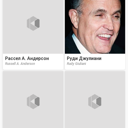
Рассел А. Андерсон
Руди Джулиани
Russell A. Anderson
Rudy Giuliani