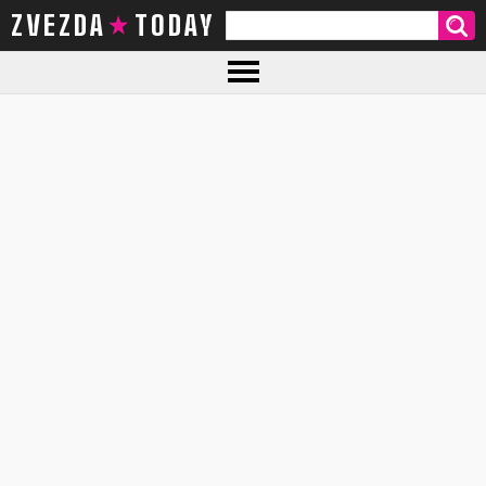
ZVEZDA TODAY