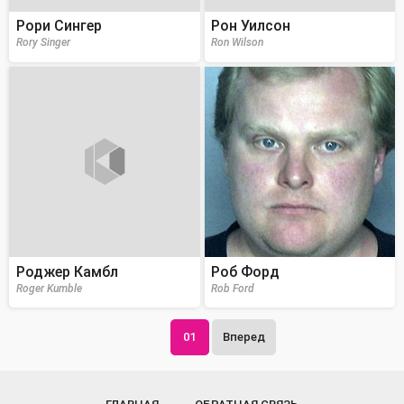
Рори Сингер
Рон Уилсон
Rory Singer
Ron Wilson
Роджер Камбл
Роб Форд
Roger Kumble
Rob Ford
01
Вперед