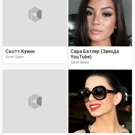
Скотт Куинн
Сара Батлер (Звезда
YouTube)
Scott Quinn
Sarah Butler