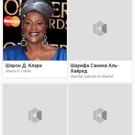
Шэрон Д. Кларк
Шарифа Сакина Аль-
Хайред
Sharon D. Clarke
Sharifah Sakinah Al-Khaired