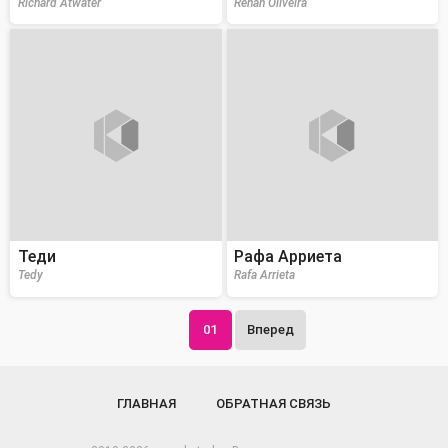
Richard Atwater
Renan Oliveira
Теди
Рафа Арриета
Tedy
Rafa Arrieta
01
Вперед
ГЛАВНАЯ
ОБРАТНАЯ СВЯЗЬ