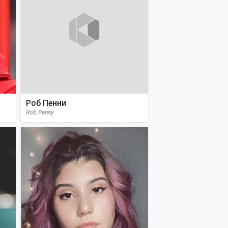
Роб Пенни
Rob Penny