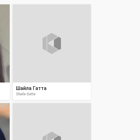
Шайла Гатта
Shaila Gatta