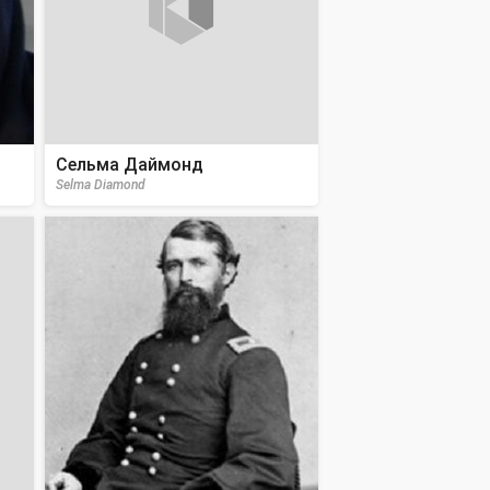
Сельма Даймонд
Selma Diamond