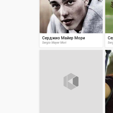
Серджио Майер Мори
Се
Sergio Mayer Mori
Ser