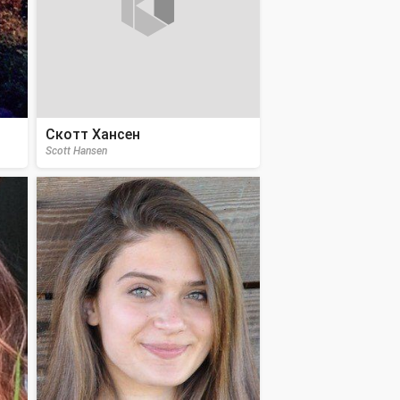
Скотт Хансен
Scott Hansen