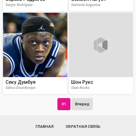
Sergio Rodríguez
Seimone Augustus
Секу Думбуя
Шон Рукс
Sekou Doumbouya
Sean Rooks
01
Вперед
ГЛАВНАЯ
ОБРАТНАЯ СВЯЗЬ