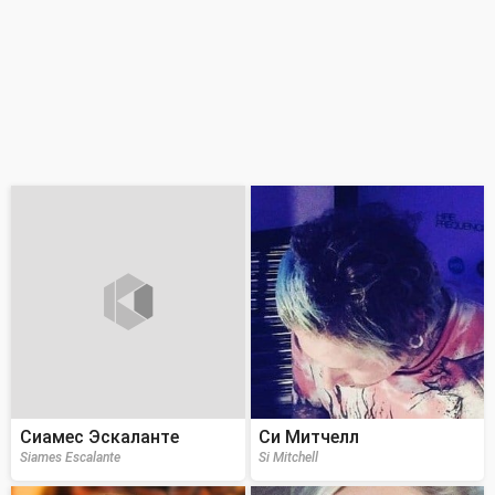
Сиамес Эскаланте
Си Митчелл
Siames Escalante
Si Mitchell