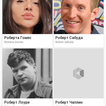
Роберта Гомес
Роберт Сабуда
Roberta Gomes
Robert Sabuda
Роберт Лоури
Роберт Чаплин