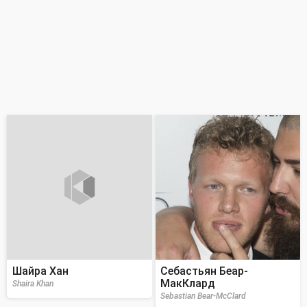
Шайра Хан
Себастьян Беар-
МакКлард
Shaira Khan
Sebastian Bear-McClard