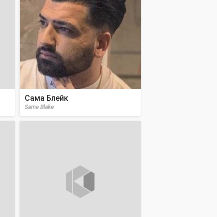
Сама Блейк
Sama Blake