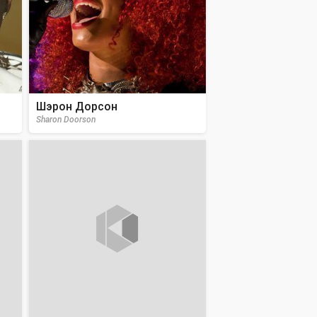
Шэрон Дорсон
Sharon Doorson