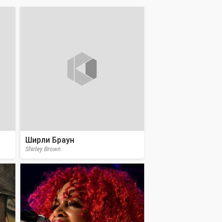
Ширли Браун
Shirley Brown