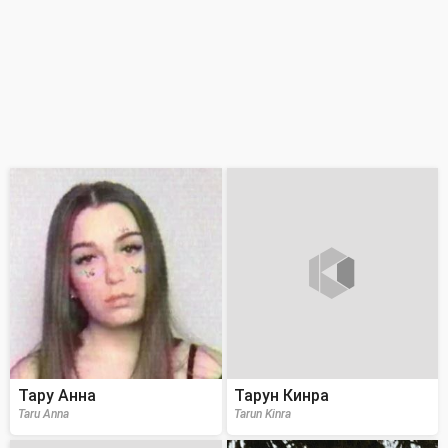
Тару Анна
Тарун Кинра
Taru Anna
Tarun Kinra