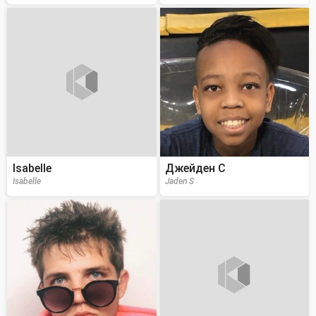
Isabelle
Джейден С
Isabelle
Jaden S