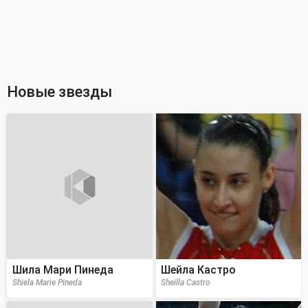
Новые звезды
Шила Мари Пинеда
Шейла Кастро
Shiela Marie Pineda
Sheilla Castro