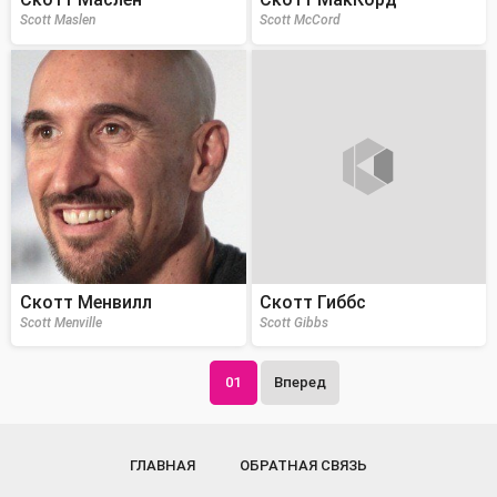
Scott Maslen
Scott McCord
Скотт Менвилл
Скотт Гиббс
Scott Menville
Scott Gibbs
01
Вперед
ГЛАВНАЯ
ОБРАТНАЯ СВЯЗЬ