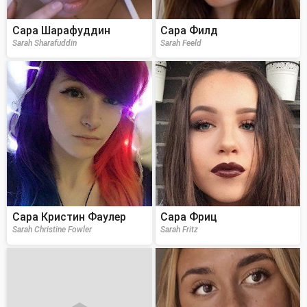
Сара Шарафуддин
Сара Филд
Sarah Sharafuddin
Sarah Feeld
Сара Кристин Фаулер
Сара Фриц
Sarah Christine Fowler
Sarah Fritz