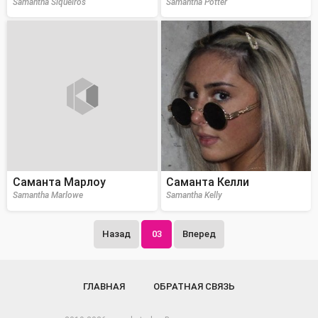
Samantha Siqueiros
Samantha Potter
Саманта Марлоу
Саманта Келли
Samantha Marlowe
Samantha Kelly
Назад
03
Вперед
ГЛАВНАЯ
ОБРАТНАЯ СВЯЗЬ