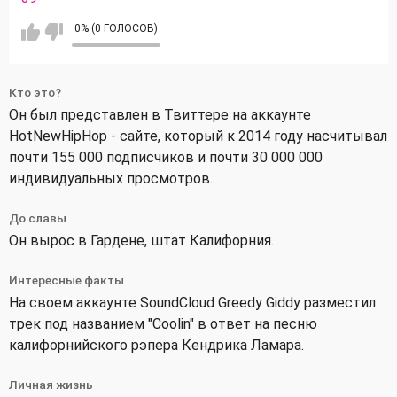
0% (0 ГОЛОСОВ)
Кто это?
Он был представлен в Твиттере на аккаунте
HotNewHipHop - сайте, который к 2014 году насчитывал
почти 155 000 подписчиков и почти 30 000 000
индивидуальных просмотров.
До славы
Он вырос в Гардене, штат Калифорния.
Интересные факты
На своем аккаунте SoundCloud Greedy Giddy разместил
трек под названием "Coolin" в ответ на песню
калифорнийского рэпера Кендрика Ламара.
Личная жизнь