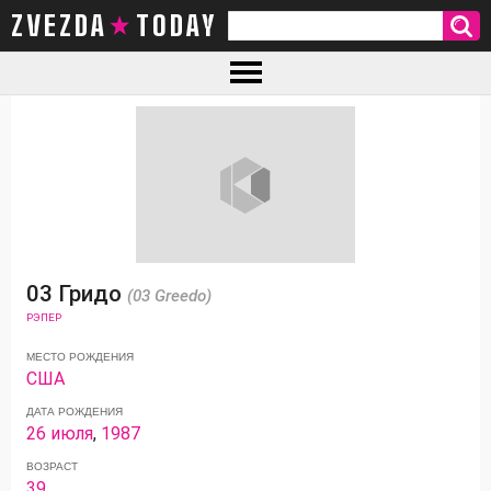
ZVEZDA TODAY
03 Гридо
(03 Greedo)
РЭПЕР
МЕСТО РОЖДЕНИЯ
США
ДАТА РОЖДЕНИЯ
26 июля
,
1987
ВОЗРАСТ
39