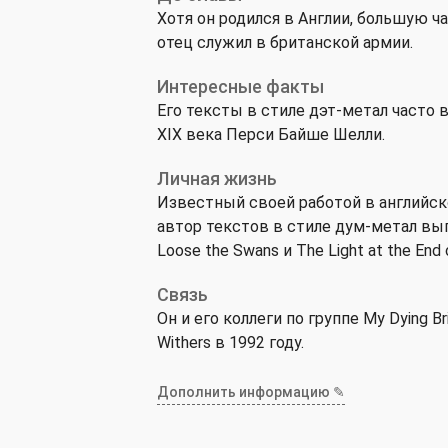
Хотя он родился в Англии, большую ча
отец служил в британской армии.
Интересные факты
Его тексты в стиле дэт-метал часто
XIX века Перси Байше Шелли.
Личная жизнь
Известный своей работой в английской
автор текстов в стиле дум-метал вып
Loose the Swans и The Light at the End 
Связь
Он и его коллеги по группе My Dying 
Withers в 1992 году.
Дополнить информацию ✎