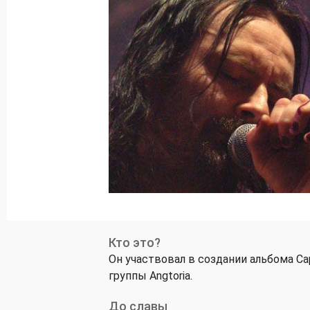
Кто это?
Он участвовал в создании альбома 
группы Angtoria.
До славы