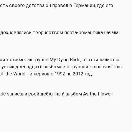
сть своего детства он провел в Германии, где его
 вдохновлялись творчеством поэта-романтика начала
 хэви-метал группе My Dying Bride, этот вокалист и
устил двенадцать альбомов с группой - включая Turn
of the World - в период с 1992 по 2012 год.
Bride записали свой дебютный альбом As the Flower