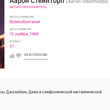
Аарон Стейнторп
(Aaron Stainthorpe)
МЕТАЛЛ-ИСПОЛНИТЕЛЬ
МЕСТО РОЖДЕНИЯ
Великобритания
ДАТА РОЖДЕНИЯ
12 ноября
,
1968
ВОЗРАСТ
57
0% (0 ГОЛОСОВ)
Сары Джезебель Дева и симфонической металлической