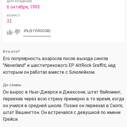
ДАТА РОЖДЕНИЯ
6 октября
,
1993
ВОЗРАСТ
32
0% (0 ГОЛОСОВ)
Кто это?
Его популярность возросла после выхода сингла
"Neverland" и шеститрекового EP AltRock Graffiti, над
которым он работал вместе с Блюлейком.
До славы
Он вырос в Нью-Джерси и Джексоне, штат Вайоминг,
переехав через всю страну примерно в то время, когда
он учился в средней школе. Позже он переехал в Сиэтл,
штат Вашингтон. Он встречался с девушкой по имени
Грейси.