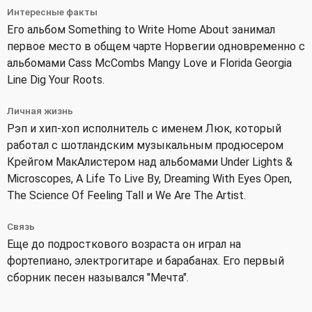
Интересные факты
Его альбом Something to Write Home About занимал
первое место в общем чарте Норвегии одновременно с
альбомами Cass McCombs Mangy Love и Florida Georgia
Line Dig Your Roots.
Личная жизнь
Рэп и хип-хоп исполнитель с именем Люк, который
работал с шотландским музыкальным продюсером
Крейгом МакАлистером над альбомами Under Lights &
Microscopes, A Life To Live By, Dreaming With Eyes Open,
The Science Of Feeling Tall и We Are The Artist.
Связь
Еще до подросткового возраста он играл на
фортепиано, электрогитаре и барабанах. Его первый
сборник песен назывался "Мечта".