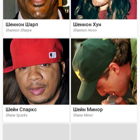
Шеннон Шарп
Шеннон Хун
Shannon Sharpe
Shannon Hoon
Шейн Спаркс
Шейн Минор
Shane Sparks
Shane Minor