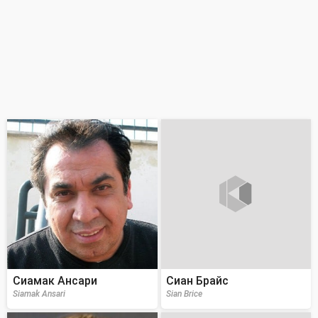
Сиамак Ансари
Сиан Брайс
Siamak Ansari
Sian Brice