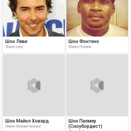
Шон Леви
Шон Фонтено
Shawn Levy
Shawn Fonteno
Шон Майкл Ховард
Шон Палмер
(Сноубордист)
Shawn Michael Howard