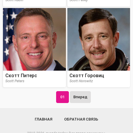
Scott Rudin
Scott Pelley
Скотт Питерс
Скотт Горовиц
Scott Peters
Scott Horowitz
01
Вперед
ГЛАВНАЯ
ОБРАТНАЯ СВЯЗЬ