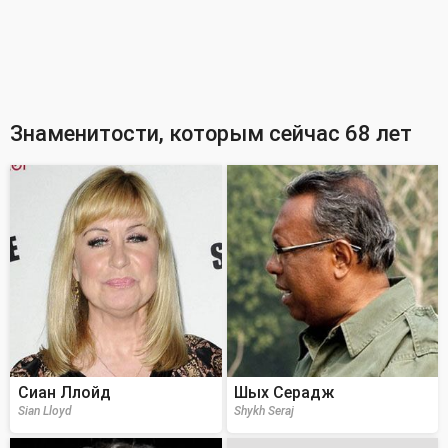
Знаменитости, которым сейчас 68 лет
Сиан Ллойд
Шых Серадж
Sian Lloyd
Shykh Seraj