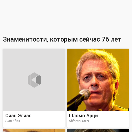
Знаменитости, которым сейчас 76 лет
Сиан Элиас
Шломо Арци
Sian Elias
Shlomo Artzi