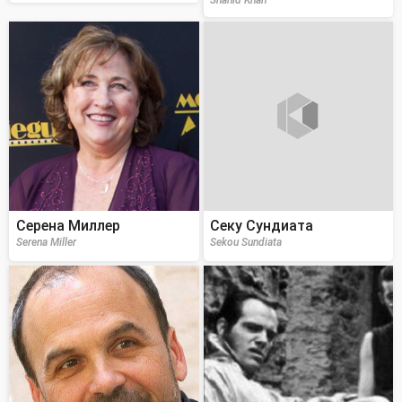
Серена Миллер
Секу Сундиата
Serena Miller
Sekou Sundiata