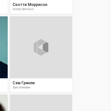
Скотти Моррисон
Scotty Morrison
Сэм Гринли
Sam Greenlee