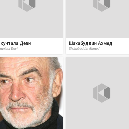
кунтала Деви
Шахабуддин Ахмед
kuntala Devi
Shahabuddin Ahmed