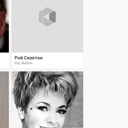
Рой Скелтон
Roy Skelton