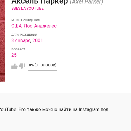
Аксель Паркер
(Axel Parker)
ЗВЕЗДА YOUTUBE
МЕСТО РОЖДЕНИЯ
США
,
Лос-Анджелес
ДАТА РОЖДЕНИЯ
3 января
,
2001
ВОЗРАСТ
25
0% (0 ГОЛОСОВ)
YouTube. Его также можно найти на Instagram под