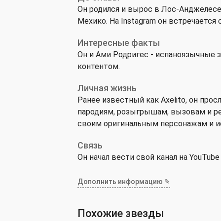
Он родился и вырос в Лос-Анджелесе
Мехико. На Instagram он встречается 
Интересные факты
Он и Ами Родригес - испаноязычные
контентом.
Личная жизнь
Ранее известный как Axelito, он про
пародиям, розыгрышам, вызовам и ре
своим оригинальным персонажам и и
Связь
Он начал вести свой канал на YouTube 
Дополнить информацию ✎
Похожие звезды