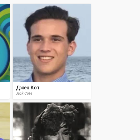
Джек Кот
Jack Cote