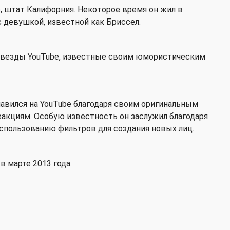
, штат Калифорния. Некоторое время он жил в
с девушкой, известной как Бриссел.
 звезды YouTube, известные своим юмористическим
славился на YouTube благодаря своим оригинальным
акциям. Особую известность он заслужил благодаря
спользованию фильтров для создания новых лиц.
в марте 2013 года.