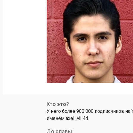
Кто это?
У него более 900 000 подписчиков на 
именем axel_vill44.
До славы