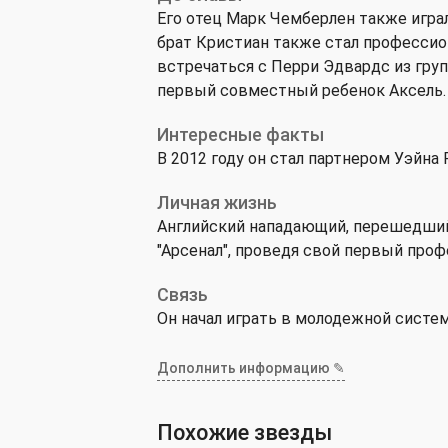
Его отец Марк Чемберлен также игра
брат Кристиан также стал профессио
встречаться с Перри Эдвардс из группы
первый совместный ребенок Аксель.
Интересные факты
В 2012 году он стал партнером Уэйна 
Личная жизнь
Английский нападающий, перешедший в
"Арсенал", проведя свой первый проф
Связь
Он начал играть в молодежной системе
Дополнить информацию ✎
Похожие звезды