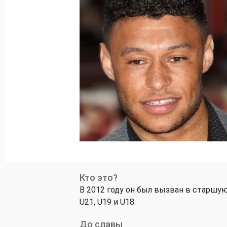
Кто это?
В 2012 году он был вызван в старшую
U21, U19 и U18.
До славы