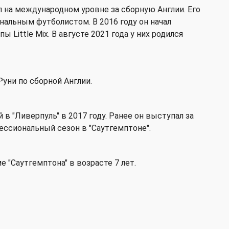
л на международном уровне за сборную Англии. Его
нальным футболистом. В 2016 году он начал
 Little Mix. В августе 2021 года у них родился
Руни по сборной Англии.
 "Ливерпуль" в 2017 году. Ранее он выступал за
ессиональный сезон в "Саутгемптоне".
 "Саутгемптона" в возрасте 7 лет.