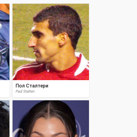
Пол Сталтери
Paul Stalteri