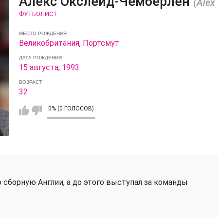
Алекс Окслейд-Чемберлен
(Alex
ФУТБОЛИСТ
МЕСТО РОЖДЕНИЯ
Великобритания
,
Портсмут
ДАТА РОЖДЕНИЯ
15 августа
,
1993
ВОЗРАСТ
32
0% (0 ГОЛОСОВ)
 сборную Англии, а до этого выступал за команды