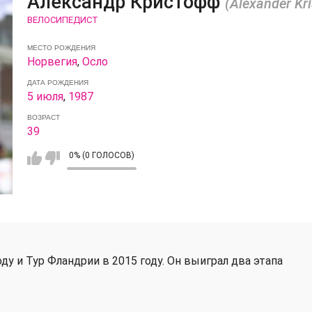
Александр Кристофф
(Alexander Kri
ВЕЛОСИПЕДИСТ
МЕСТО РОЖДЕНИЯ
Норвегия
,
Осло
ДАТА РОЖДЕНИЯ
5 июля
,
1987
ВОЗРАСТ
39
0% (0 ГОЛОСОВ)
ду и Тур Фландрии в 2015 году. Он выиграл два этапа