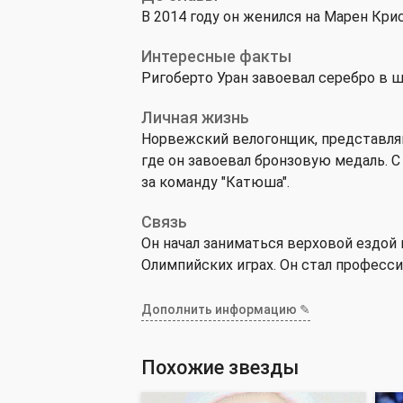
В 2014 году он женился на Марен Крис
Интересные факты
Ригоберто Уран завоевал серебро в ш
Личная жизнь
Норвежский велогонщик, представляв
где он завоевал бронзовую медаль. С
за команду "Катюша".
Связь
Он начал заниматься верховой ездой
Олимпийских играх. Он стал професси
Дополнить информацию ✎
Похожие звезды