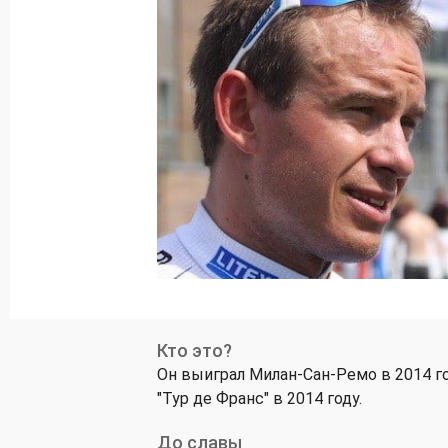
Кто это?
Он выиграл Милан-Сан-Ремо в 2014 го
"Тур де Франс" в 2014 году.
До славы