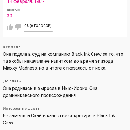
14 февраля
,
1987
ВОЗРАСТ
39
0% (0 ГОЛОСОВ)
Кто это?
Она подала в суд на компанию Black Ink Crew за то, что
та якобы накачала ее напитком во время эпизода
Mixxxy Madness, но в итоге отказалась от иска.
До славы
Она родилась и выросла в Нью-Йорке. Она
доминиканского происхождения.
Интересные факты
Ее заменила Скай в качестве секретаря в Black Ink
Crew.