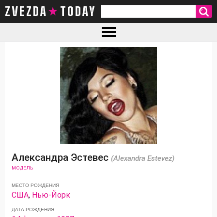
ZVEZDA TODAY
Александра Эстевес
(Alexandra Estevez)
МОДЕЛЬ
МЕСТО РОЖДЕНИЯ
США
,
Нью-Йорк
ДАТА РОЖДЕНИЯ