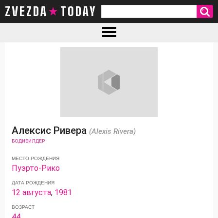
ZVEZDA TODAY
Алексис Ривера
(Alexis Rivera)
БОДИБИЛДЕР
МЕСТО РОЖДЕНИЯ
Пуэрто-Рико
ДАТА РОЖДЕНИЯ
12 августа
,
1981
ВОЗРАСТ
44