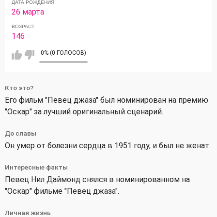
ДАТА РОЖДЕНИЯ
26 марта
ВОЗРАСТ
146
0% (0 ГОЛОСОВ)
Кто это?
Его фильм "Певец джаза" был номинирован на премию
"Оскар" за лучший оригинальный сценарий.
До славы
Он умер от болезни сердца в 1951 году, и был не женат.
Интересные факты
Певец Нил Даймонд снялся в номинированном на
"Оскар" фильме "Певец джаза".
Личная жизнь