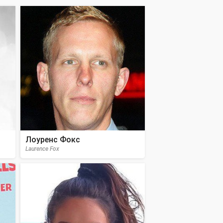
Лоуренс Фокс
Laurence Fox