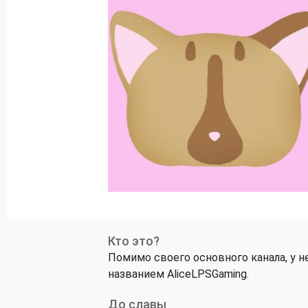
Кто это?
Помимо своего основного канала, у н
названием AliceLPSGaming.
До славы