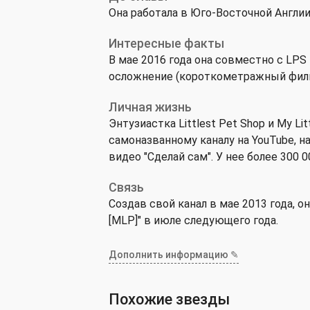
Она работала в Юго-Восточной Англии
Интересные факты
В мае 2016 года она совместно с LPS 
осложнение (короткометражный фильм
Личная жизнь
Энтузиастка Littlest Pet Shop и My Li
самоназванному каналу на YouTube, н
видео "Сделай сам". У нее более 300 
Связь
Создав свой канал в мае 2013 года, о
[MLP]" в июле следующего года.
Дополнить информацию ✎
Похожие звезды