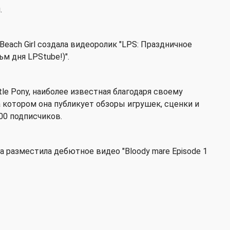
.
Beach Girl создала видеоролик "LPS: Праздничное
 дня LPStube!)".
ttle Pony, наиболее известная благодаря своему
а котором она публикует обзоры игрушек, сценки и
000 подписчиков.
на разместила дебютное видео "Bloody mare Episode 1