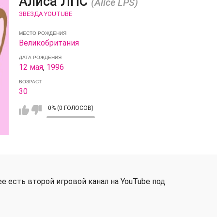
Алиса ЛПС
(Alice LPS)
ЗВЕЗДА YOUTUBE
МЕСТО РОЖДЕНИЯ
Великобритания
ДАТА РОЖДЕНИЯ
12 мая
,
1996
ВОЗРАСТ
30
0% (0 ГОЛОСОВ)
ее есть второй игровой канал на YouTube под