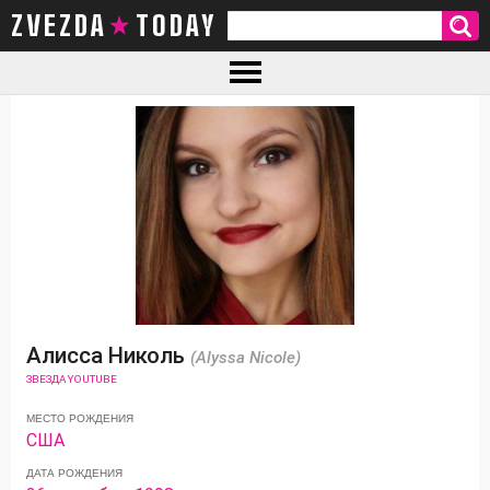
ZVEZDA TODAY
Алисса Николь
(Alyssa Nicole)
ЗВЕЗДА YOUTUBE
МЕСТО РОЖДЕНИЯ
США
ДАТА РОЖДЕНИЯ