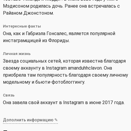
Мэдисоном родилась дочь. Ранее она встречалась с
Райаном Джонстоном.
Интересные факты
Она, как и Габриэла Гонсалес, является популярной
инстаграмщицей из Флориды.
Личная жизнь
Звезда социальных сетей, которая известна благодаря
своему аккаунту в Instagram amanduhhclavon. Она
приобрела там популярность благодаря своему личному
модельному и бьюти-фотоблоггингу.
Связь
Она завела свой аккаунт в Instagram в июне 2017 года.
Дополнить информацию ✎