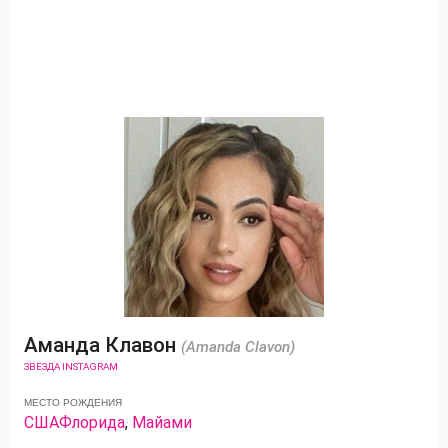
Аманда Клавон
(Amanda Clavon)
ЗВЕЗДА INSTAGRAM
МЕСТО РОЖДЕНИЯ
США
Флорида
,
Майами