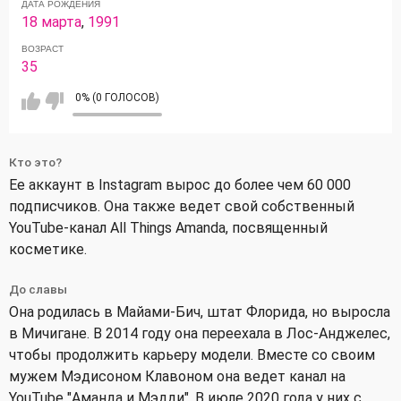
ДАТА РОЖДЕНИЯ
18 марта
,
1991
ВОЗРАСТ
35
0% (0 ГОЛОСОВ)
Кто это?
Ее аккаунт в Instagram вырос до более чем 60 000
подписчиков. Она также ведет свой собственный
YouTube-канал All Things Amanda, посвященный
косметике.
До славы
Она родилась в Майами-Бич, штат Флорида, но выросла
в Мичигане. В 2014 году она переехала в Лос-Анджелес,
чтобы продолжить карьеру модели. Вместе со своим
мужем Мэдисоном Клавоном она ведет канал на
YouTube "Аманда и Мэдди". В июле 2020 года у них с