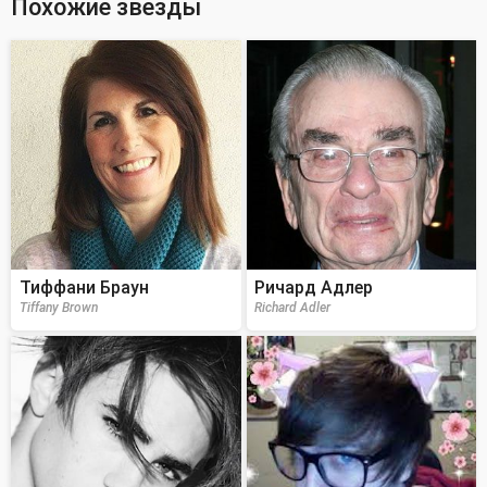
Похожие звезды
Тиффани Браун
Ричард Адлер
Tiffany Brown
Richard Adler