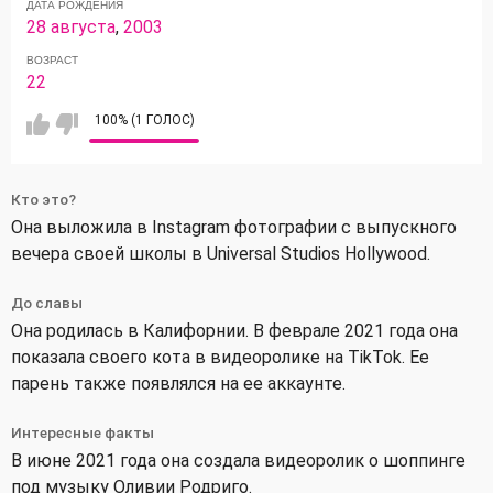
ДАТА РОЖДЕНИЯ
28 августа
,
2003
ВОЗРАСТ
22
100% (1 ГОЛОС)
Кто это?
Она выложила в Instagram фотографии с выпускного
вечера своей школы в Universal Studios Hollywood.
До славы
Она родилась в Калифорнии. В феврале 2021 года она
показала своего кота в видеоролике на TikTok. Ее
парень также появлялся на ее аккаунте.
Интересные факты
В июне 2021 года она создала видеоролик о шоппинге
под музыку Оливии Родриго.