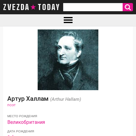
ZVEZDA TODAY
Артур Халлам
(Arthur Hallam)
ПОЭТ
МЕСТО РОЖДЕНИЯ
Великобритания
ДАТА РОЖДЕНИЯ