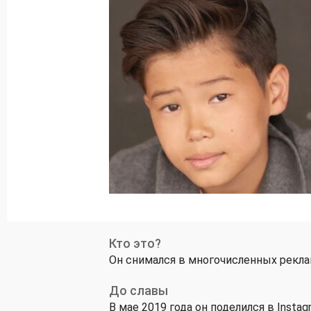
Кто это?
Он снимался в многочисленных реклам
До славы
В мае 2019 года он поделился в Insta