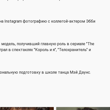
 на Instagram фотографию с коллегой-актером Эбби
и модель, получивший главную роль в сериале "The
грал в спектаклях "Король и я", "Телохранитель" и
иональную подготовку в школе танца Мэй Даунс.