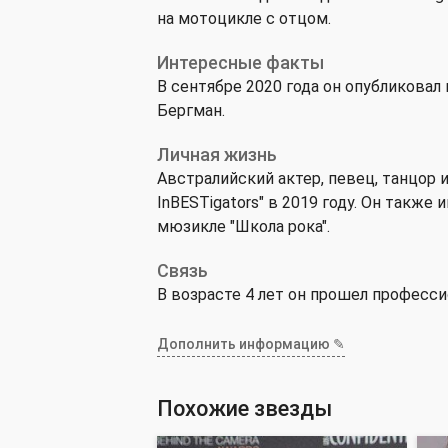
на мотоцикле с отцом.
Интересные факты
В сентябре 2020 года он опубликовал
Бергман.
Личная жизнь
Австралийский актер, певец, танцор 
InBESTigators" в 2019 году. Он также и
мюзикле "Школа рока".
Связь
В возрасте 4 лет он прошел професс
Дополнить информацию ✎
Похожие звезды