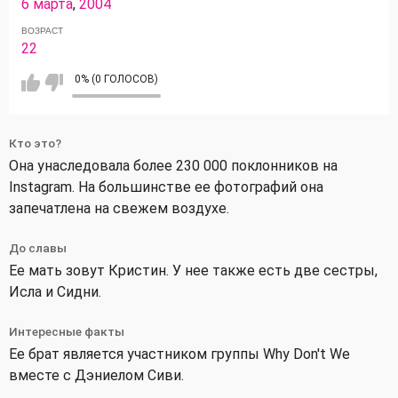
6 марта
,
2004
ВОЗРАСТ
22
0% (0 ГОЛОСОВ)
Кто это?
Она унаследовала более 230 000 поклонников на
Instagram. На большинстве ее фотографий она
запечатлена на свежем воздухе.
До славы
Ее мать зовут Кристин. У нее также есть две сестры,
Исла и Сидни.
Интересные факты
Ее брат является участником группы Why Don't We
вместе с Дэниелом Сиви.