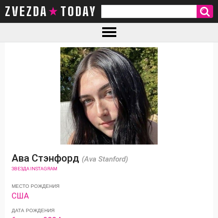
ZVEZDA TODAY
Ава Стэнфорд
(Ava Stanford)
ЗВЕЗДА INSTAGRAM
МЕСТО РОЖДЕНИЯ
США
ДАТА РОЖДЕНИЯ