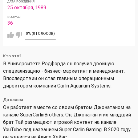
ДАТА РОЖДЕНИЯ
25 октября
,
1989
ВОЗРАСТ
36
0% (0 ГОЛОСОВ)
Кто это?
В Университете Рэдфорда он получил двойную
специализацию - бизнес-маркетинг и менеджмент.
Впоследствии он стал главным операционным
директором компании Carlin Aquarium Systems.
До славы
Он работает вместе со своим братом Джонатаном на
канале SuperCarlinBrothers. Он, Джонатан и их младший
брат Тай размещают игровой контент на канале
YouTube под названием Super Carlin Gaming. В 2020 году
он женился на Алисе Хейнс.