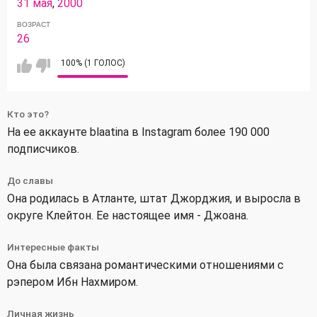
31 мая
,
2000
ВОЗРАСТ
26
100% (1 ГОЛОС)
Кто это?
На ее аккаунте blaatina в Instagram более 190 000
подписчиков.
До славы
Она родилась в Атланте, штат Джорджия, и выросла в
округе Клейтон. Ее настоящее имя - Джоана.
Интересные факты
Она была связана романтическими отношениями с
рэпером Ибн Нахмиром.
Личная жизнь