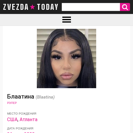
ZVEZDA TODAY
Блаатина
(Blaatina)
РЭПЕР
МЕСТО РОЖДЕНИЯ
США
,
Атланта
ДАТА РОЖДЕНИЯ