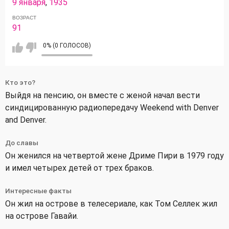
9 января
,
1935
ВОЗРАСТ
91
0% (0 ГОЛОСОВ)
Кто это?
Выйдя на пенсию, он вместе с женой начал вести
синдицированную радиопередачу Weekend with Denver
and Denver.
До славы
Он женился на четвертой жене Дриме Пири в 1979 году
и имел четырех детей от трех браков.
Интересные факты
Он жил на острове в телесериале, как Том Селлек жил
на острове Гавайи.