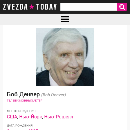
ZVEZDA TODAY
Боб Денвер
(Bob Denver)
ТЕЛЕВИЗИОННЫЙ АКТЕР
МЕСТО РОЖДЕНИЯ
США
,
Нью-Йорк
,
Нью-Рошелл
ДАТА РОЖДЕНИЯ