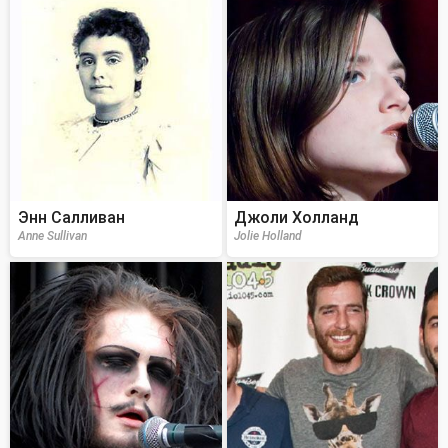
Энн Салливан
Джоли Холланд
Anne Sullivan
Jolie Holland