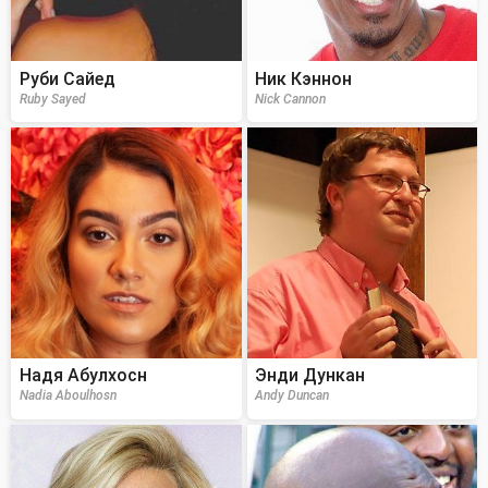
Руби Сайед
Ник Кэннон
Ruby Sayed
Nick Cannon
Надя Абулхосн
Энди Дункан
Nadia Aboulhosn
Andy Duncan