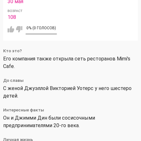
30 мая
ВОЗРАСТ
108
0% (0 ГОЛОСОВ)
Кто это?
Его компания также открыла сеть ресторанов Mimi's
Cafe.
До славы
С женой Джуэллой Викторией Уотерс у него шестеро
детей.
Интересные факты
Он и Джимми Дин были сосисочными
предпринимателями 20-го века.
Личная жизнь