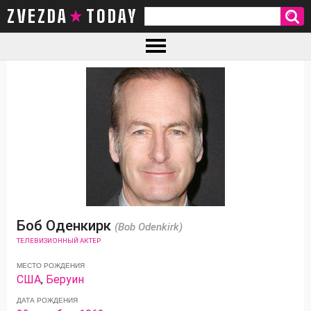
ZVEZDA TODAY
Боб Оденкирк
(Bob Odenkirk)
ТЕЛЕВИЗИОННЫЙ АКТЕР
МЕСТО РОЖДЕНИЯ
США
,
Беруин
ДАТА РОЖДЕНИЯ