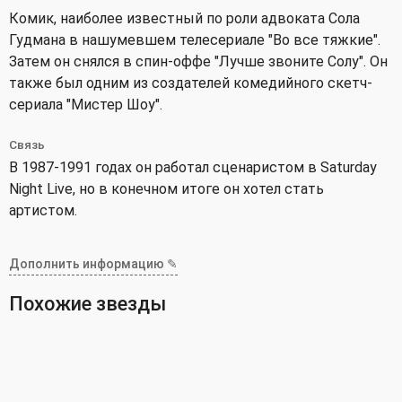
Комик, наиболее известный по роли адвоката Сола
Гудмана в нашумевшем телесериале "Во все тяжкие".
Затем он снялся в спин-оффе "Лучше звоните Солу". Он
также был одним из создателей комедийного скетч-
сериала "Мистер Шоу".
Связь
В 1987-1991 годах он работал сценаристом в Saturday
Night Live, но в конечном итоге он хотел стать
артистом.
Дополнить информацию ✎
Похожие звезды