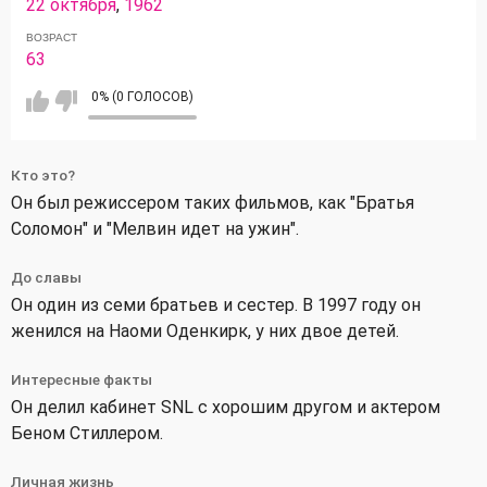
22 октября
,
1962
ВОЗРАСТ
63
0% (0 ГОЛОСОВ)
Кто это?
Он был режиссером таких фильмов, как "Братья
Соломон" и "Мелвин идет на ужин".
До славы
Он один из семи братьев и сестер. В 1997 году он
женился на Наоми Оденкирк, у них двое детей.
Интересные факты
Он делил кабинет SNL с хорошим другом и актером
Беном Стиллером.
Личная жизнь