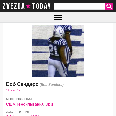
ZVEZDA TODAY
Боб Сандерс
(Bob Sanders)
ФУТБОЛИСТ
МЕСТО РОЖДЕНИЯ
США
Пенсильвания
,
Эри
ДАТА РОЖДЕНИЯ