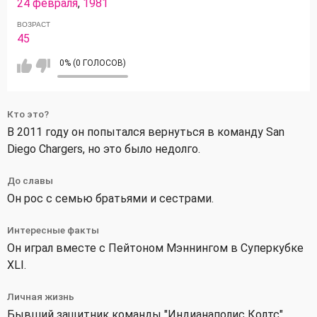
24 февраля
,
1981
ВОЗРАСТ
45
0% (0 ГОЛОСОВ)
Кто это?
В 2011 году он попытался вернуться в команду San
Diego Chargers, но это было недолго.
До славы
Он рос с семью братьями и сестрами.
Интересные факты
Он играл вместе с Пейтоном Мэннингом в Суперкубке
XLI.
Личная жизнь
Бывший защитник команды "Индианаполис Колтс",