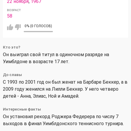
22 ноября
,
1967
ВОЗРАСТ
58
0% (0 ГОЛОСОВ)
Кто это?
Он выиграл свой титул в одиночном разряде на
Уимблдоне в возрасте 17 лет.
До славы
С 1993 по 2001 год он был женат на Барбаре Беккер, а в
2009 году женился на Лилли Беккер. У него четверо
детей - Анна, Элиас, Ной и Амадей.
Интересные факты
Он установил рекорд Роджера Федерера по числу 7
выходов в финал Уимблдонского теннисного турнира.