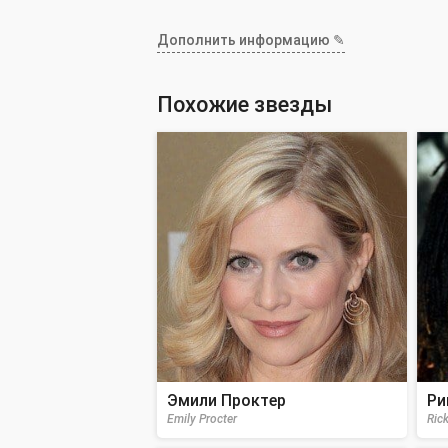
Дополнить информацию ✎
Похожие звезды
Эмили Проктер
Ри
Emily Procter
Ric