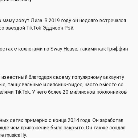
го маму зовут Лиза. В 2019 году он недолго встречался
со звездой TikTok Эддисон Рэй.
остах с коллегами по Sway House, такими как Гриффин
 известный благодаря своему популярному аккаунту
ные, танцевальные и липсинк-видео, часто вместе со
лями TikTok. У него более 20 миллионов поклонников
ных сетях примерно с конца 2014 года. Он заработал
режде чем приложение было закрыто. Он также создал
 musical.ly.