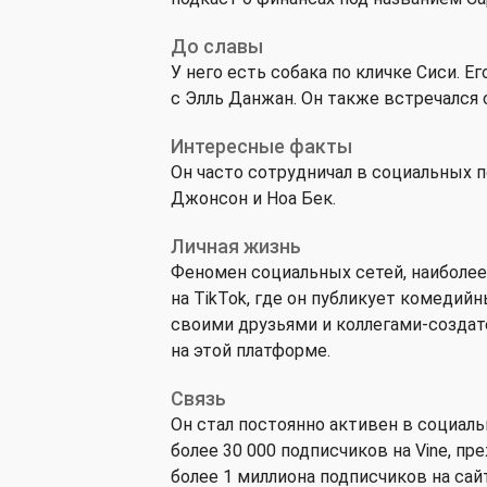
До славы
У него есть собака по кличке Сиси. Е
с Элль Данжан. Он также встречался 
Интересные факты
Он часто сотрудничал в социальных п
Джонсон и Ноа Бек.
Личная жизнь
Феномен социальных сетей, наиболее
на TikTok, где он публикует комедий
своими друзьями и коллегами-создате
на этой платформе.
Связь
Он стал постоянно активен в социаль
более 30 000 подписчиков на Vine, п
более 1 миллиона подписчиков на сайте