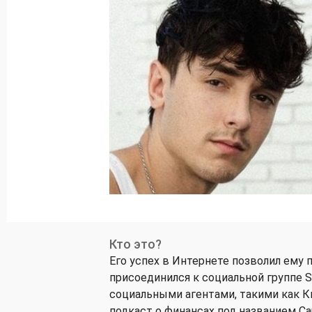
Кто это?
Его успех в Интернете позволил ему пр
присоединился к социальной группе 
социальными агентами, такими как Ки
подкаст о финансах под названием Capit