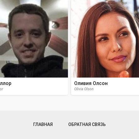
ллор
Оливия Олсон
or
Olivia Olson
ГЛАВНАЯ
ОБРАТНАЯ СВЯЗЬ