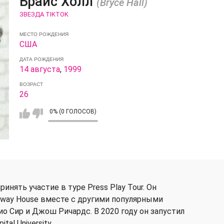
Брайс Холл
(Bryce Hall)
ЗВЕЗДА TIKTOK
МЕСТО РОЖДЕНИЯ
США
ДАТА РОЖДЕНИЯ
14 августа
,
1999
ВОЗРАСТ
26
0% (0 ГОЛОСОВ)
инять участие в туре Press Play Tour. Он
Sway House вместе с другими популярными
о Сир и Джош Ричардс. В 2020 году он запустил
al University.