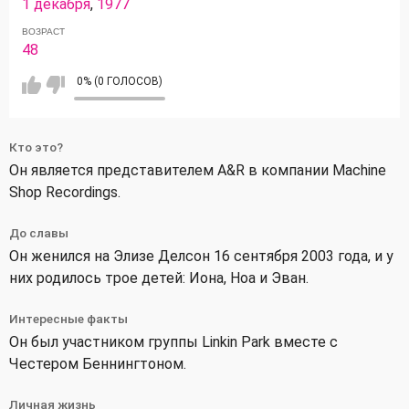
1 декабря
,
1977
ВОЗРАСТ
48
0% (0 ГОЛОСОВ)
Кто это?
Он является представителем A&R в компании Machine
Shop Recordings.
До славы
Он женился на Элизе Делсон 16 сентября 2003 года, и у
них родилось трое детей: Иона, Ноа и Эван.
Интересные факты
Он был участником группы Linkin Park вместе с
Честером Беннингтоном.
Личная жизнь