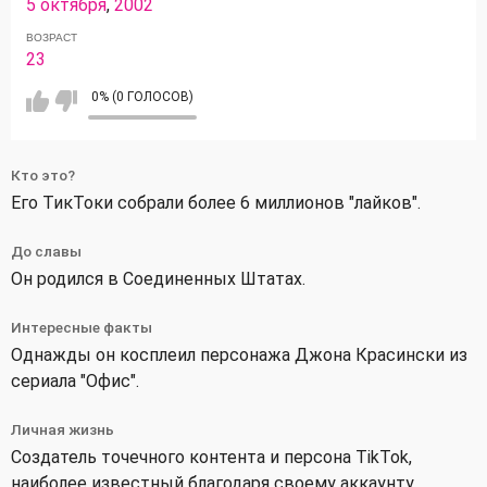
5 октября
,
2002
ВОЗРАСТ
23
0% (0 ГОЛОСОВ)
Кто это?
Его ТикТоки собрали более 6 миллионов "лайков".
До славы
Он родился в Соединенных Штатах.
Интересные факты
Однажды он косплеил персонажа Джона Красински из
сериала "Офис".
Личная жизнь
Создатель точечного контента и персона TikTok,
наиболее известный благодаря своему аккаунту