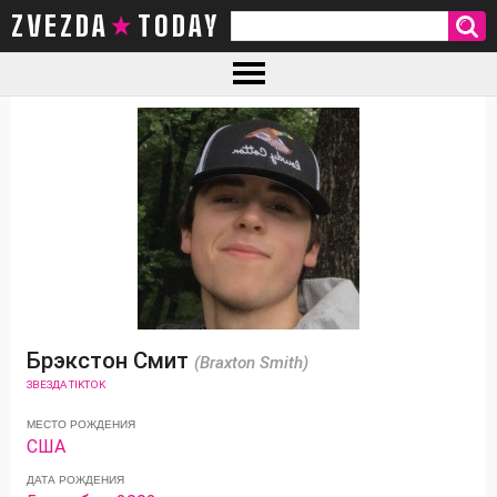
ZVEZDA TODAY
Брэкстон Смит
(Braxton Smith)
ЗВЕЗДА TIKTOK
МЕСТО РОЖДЕНИЯ
США
ДАТА РОЖДЕНИЯ