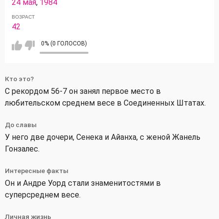
24 мая
,
1984
ВОЗРАСТ
42
0% (0 ГОЛОСОВ)
Кто это?
С рекордом 56-7 он занял первое место в
любительском среднем весе в Соединенных Штатах.
До славы
У него две дочери, Сенека и Айанха, с женой Жанель
Гонзалес.
Интересные факты
Он и Андре Уорд стали знаменитостями в
суперсреднем весе.
Личная жизнь