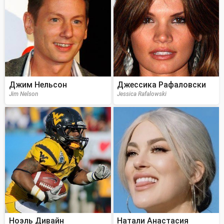
Джим Нельсон
Джессика Рафаловски
Jim Nelson
Jessica Rafalowski
Ноэль Дивайн
Натали Анастасия